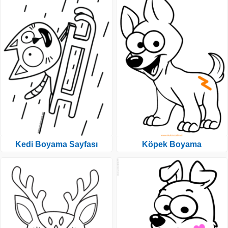
Kedi Boyama Sayfası
Köpek Boyama