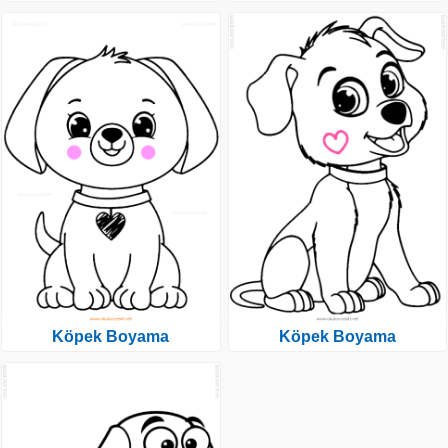
Köpek Boyama
Köpek Boyama