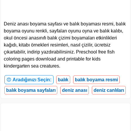
Deniz anası boyama sayfası ve balık boyaması resmi, balık
boyama oyunu renkli, sayfaları oyunu oyna ve balık kalıbı,
okul öncesi anasınıfı balık çizimi boyamaları etkinlikleri
kağıdı, kitabı örnekleri resimleri, nasıl çizilir, ücretsiz
çıkartabilir, indirip yazdırabilirsiniz. Preschool free fish
coloring pages download and printable for kids
kindergarten sea creatures.
😍
Aradığınızı Seçin:
balık
balık boyama resmi
balık boyama sayfaları
deniz anası
deniz canlıları