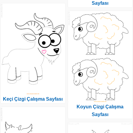
Sayfası
Keçi Çizgi Çalışma Sayfası
Koyun Çizgi Çalışma
Sayfası