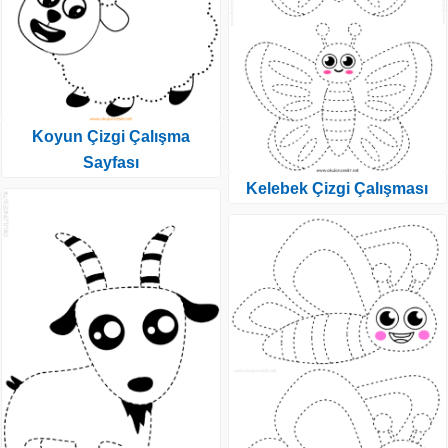
Koyun Çizgi Çalışma
Sayfası
Kelebek Çizgi Çalışması