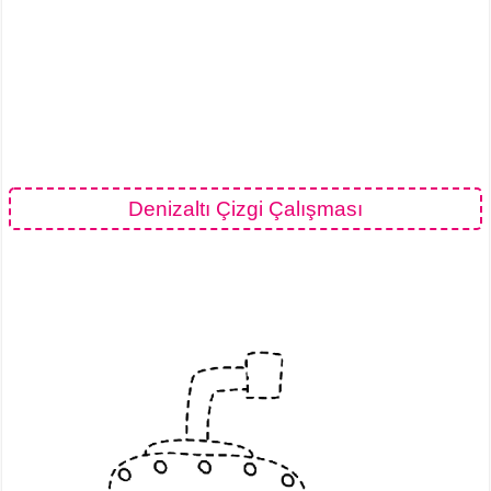
Denizaltı Çizgi Çalışması