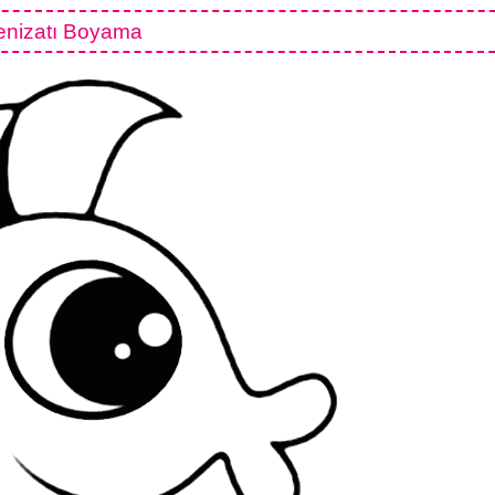
enizatı Boyama