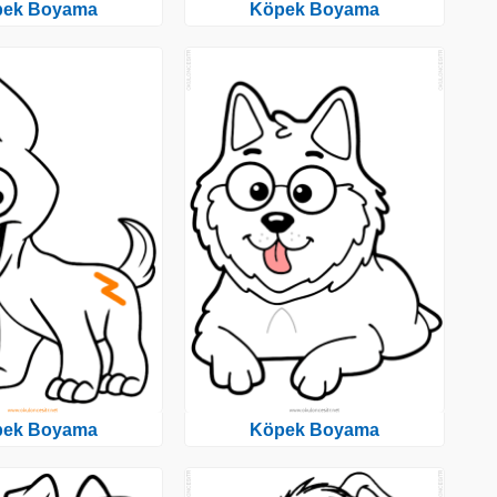
pek Boyama
Köpek Boyama
pek Boyama
Köpek Boyama