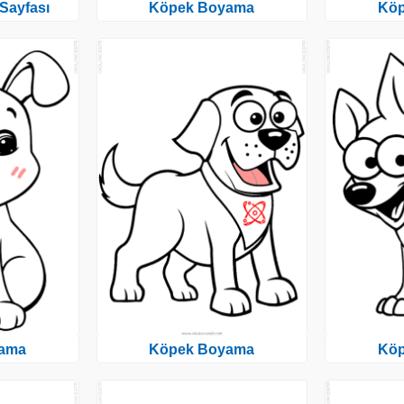
Sayfası
Köpek Boyama
Kö
ama
Köpek Boyama
Kö