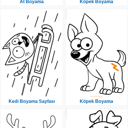
At Boyama
Köpek Boyama
Kedi Boyama Sayfası
Köpek Boyama