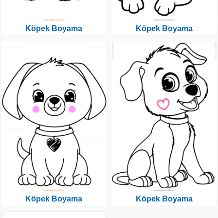
Köpek Boyama
Köpek Boyama
Köpek Boyama
Köpek Boyama