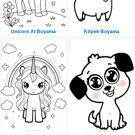
Unicorn At Boyama
Köpek Boyama