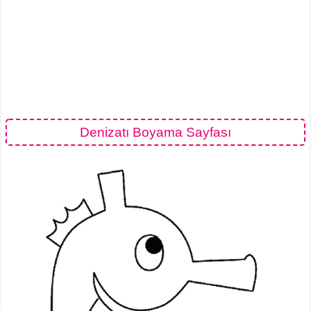
Denizatı Boyama Sayfası