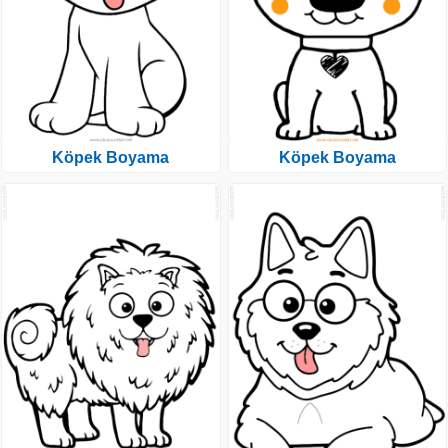
Köpek Boyama
Köpek Boyama