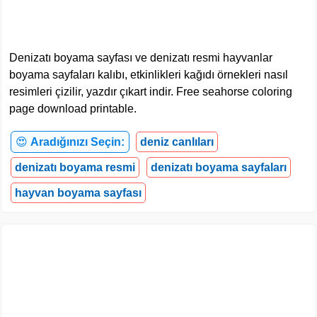
Denizatı boyama sayfası ve denizatı resmi hayvanlar
boyama sayfaları kalıbı, etkinlikleri kağıdı örnekleri nasıl
resimleri çizilir, yazdır çıkart indir. Free seahorse coloring
page download printable.
😍
Aradığınızı Seçin:
deniz canlıları
denizatı boyama resmi
denizatı boyama sayfaları
hayvan boyama sayfası