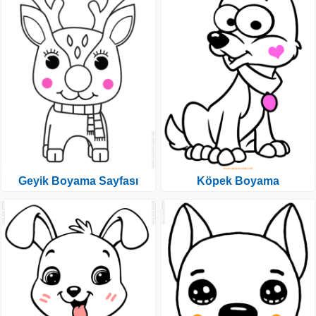
Geyik Boyama Sayfası
Köpek Boyama