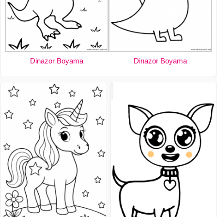
Dinazor Boyama
Dinazor Boyama