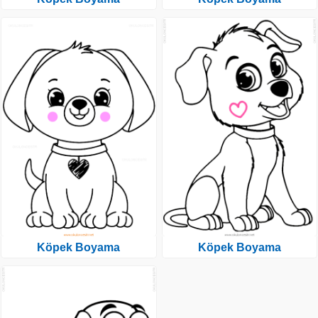
Köpek Boyama
Köpek Boyama