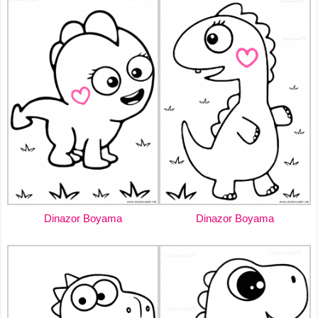
Dinazor Boyama
Dinazor Boyama