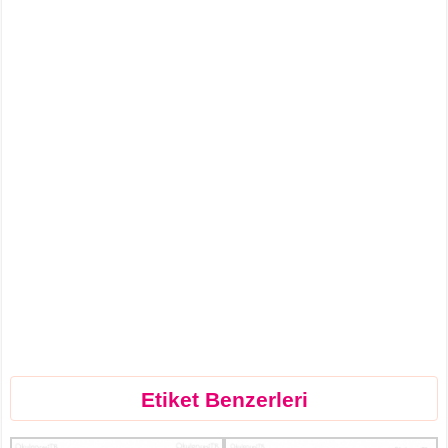
Etiket Benzerleri