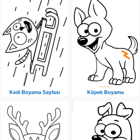
Kedi Boyama Sayfası
Köpek Boyama