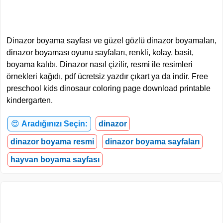
Dinazor boyama sayfası ve güzel gözlü dinazor boyamaları,
dinazor boyaması oyunu sayfaları, renkli, kolay, basit,
boyama kalıbı. Dinazor nasıl çizilir, resmi ile resimleri
örnekleri kağıdı, pdf ücretsiz yazdır çıkart ya da indir. Free
preschool kids dinosaur coloring page download printable
kindergarten.
😍
Aradığınızı Seçin:
dinazor
dinazor boyama resmi
dinazor boyama sayfaları
hayvan boyama sayfası