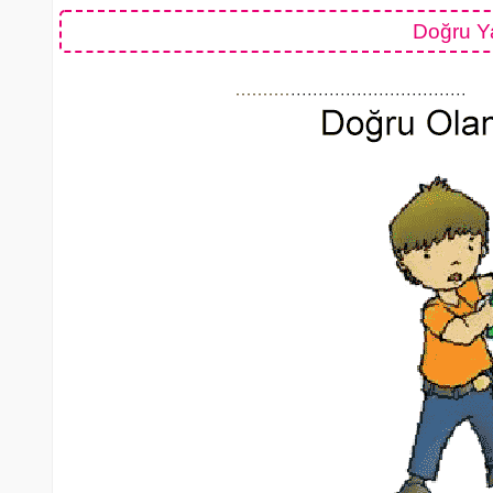
Doğru Y