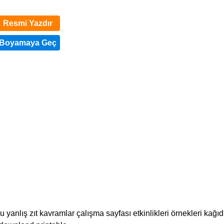
Resmi Yazdır
 yanlış zıt kavramlar çalışma sayfası etkinlikleri örnekleri kağıd