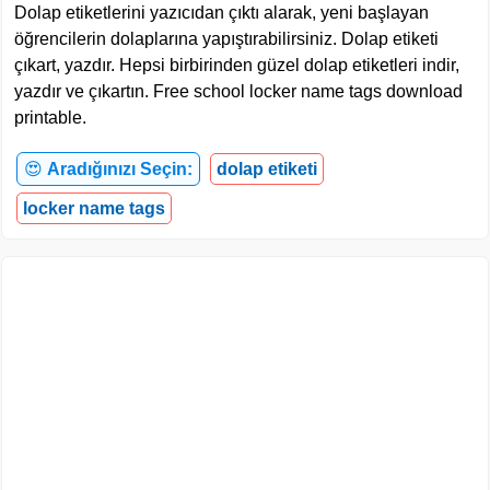
Dolap etiketlerini yazıcıdan çıktı alarak, yeni başlayan
öğrencilerin dolaplarına yapıştırabilirsiniz. Dolap etiketi
çıkart, yazdır. Hepsi birbirinden güzel dolap etiketleri indir,
yazdır ve çıkartın. Free school locker name tags download
printable.
😍
Aradığınızı Seçin:
dolap etiketi
locker name tags