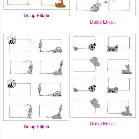
Dolap Etiketi
Dolap Etiketi
Dolap Etiketi
Dolap Etiketi