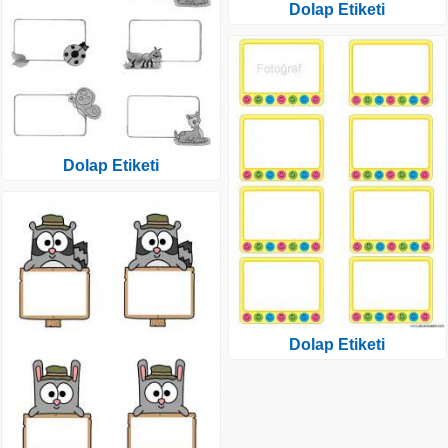
Dolap Etiketi
Dolap Etiketi
Dolap Etiketi