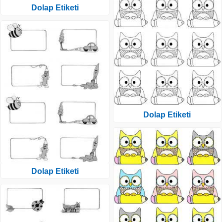
Dolap Etiketi
Dolap Etiketi
Dolap Etiketi