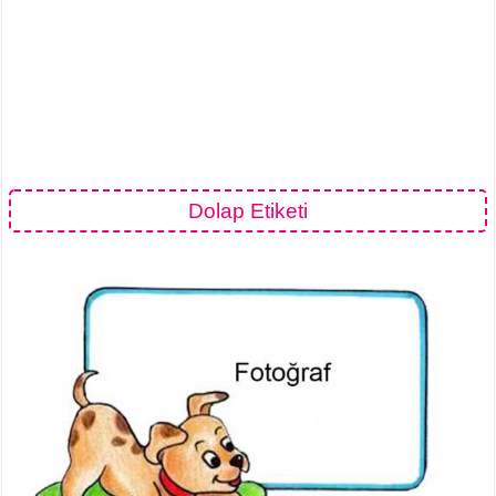
Dolap Etiketi