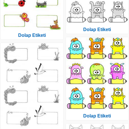
Dolap Etiketi
Dolap Etiketi
Dolap Etiketi