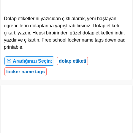
Dolap etiketlerini yazıcıdan çıktı alarak, yeni başlayan
öğrencilerin dolaplarına yapıştırabilirsiniz. Dolap etiketi
çıkart, yazdır. Hepsi birbirinden güzel dolap etiketleri indir,
yazdır ve çıkartın. Free school locker name tags download
printable.
😍
Aradığınızı Seçin:
dolap etiketi
locker name tags