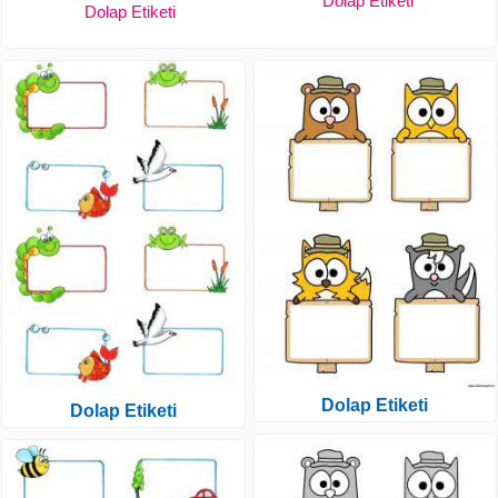
Dolap Etiketi
Dolap Etiketi
Dolap Etiketi
Dolap Etiketi