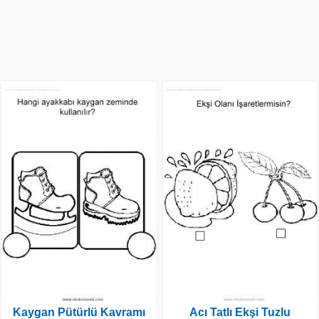
Kaygan Pütürlü Kavramı
Acı Tatlı Ekşi Tuzlu