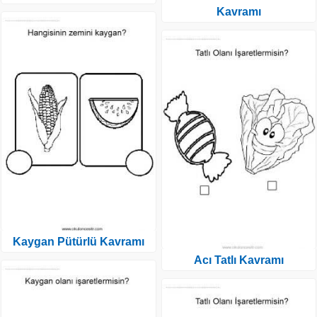
Kavramı
Kaygan Pütürlü Kavramı
Acı Tatlı Kavramı