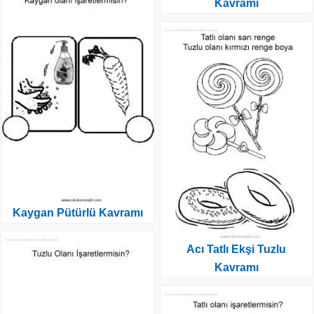
Kavramı
Kaygan Pütürlü Kavramı
Acı Tatlı Ekşi Tuzlu
Kavramı