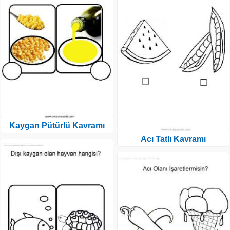
Kaygan Pütürlü Kavramı
Acı Tatlı Kavramı