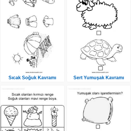
Sıcak Soğuk Kavramı
Sert Yumuşak Kavramı