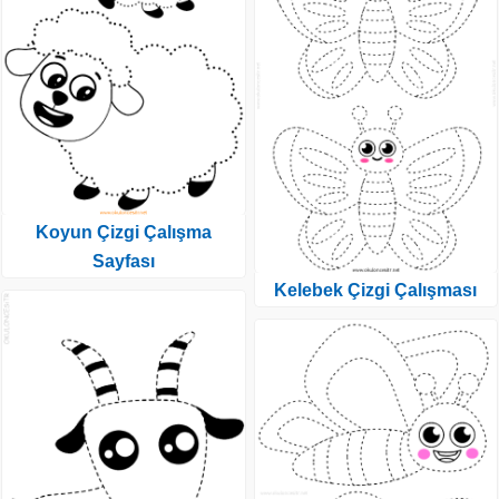
Koyun Çizgi Çalışma
Sayfası
Kelebek Çizgi Çalışması