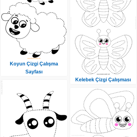
Koyun Çizgi Çalışma
Sayfası
Kelebek Çizgi Çalışması