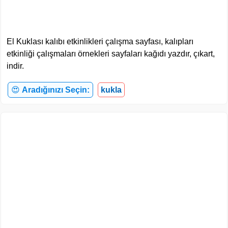
El Kuklası kalıbı etkinlikleri çalışma sayfası, kalıpları
etkinliği çalışmaları örnekleri sayfaları kağıdı yazdır, çıkart,
indir.
😍
Aradığınızı Seçin:
kukla