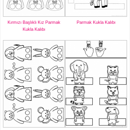
Kırmızı Başlıklı Kız Parmak
Parmak Kukla Kalıbı
Kukla Kalıbı