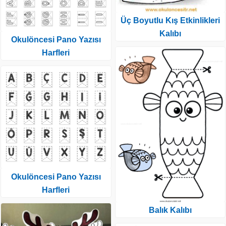
Üç Boyutlu Kış Etkinlikleri
Kalıbı
Okulöncesi Pano Yazısı
Harfleri
Okulöncesi Pano Yazısı
Harfleri
Balık Kalıbı