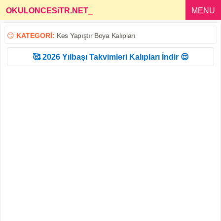
OKULONCESiTR.NET
_
MENU
😏
KATEGORİ:
Kes Yapıştır Boya Kalıpları
🥰 2026 Yılbaşı Takvimleri Kalıpları İndir 😍