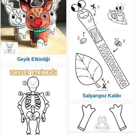
Geyik Etkinliği
Salyangoz Kalıbı