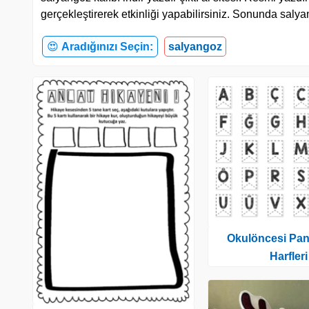
gerçekleştirerek etkinliği yapabilirsiniz. Sonunda salyan
😍
Aradığınızı Seçin:
salyangoz
Okulöncesi Pan
Harfleri