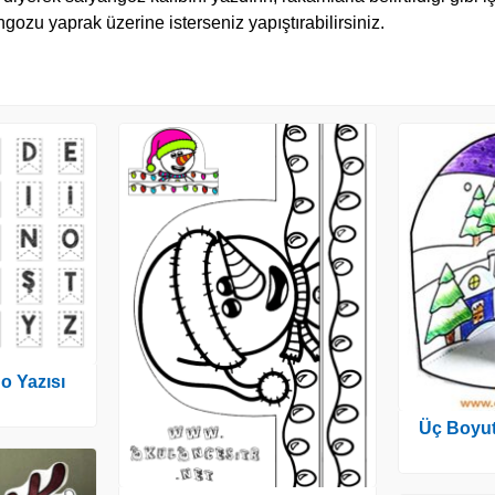
gozu yaprak üzerine isterseniz yapıştırabilirsiniz.
o Yazısı
Üç Boyutl