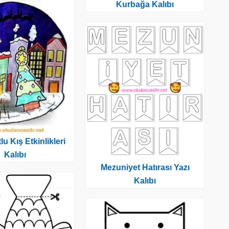
Kurbağa Kalıbı
u Kış Etkinlikleri
Kalıbı
Mezuniyet Hatırası Yazı
Kalıbı