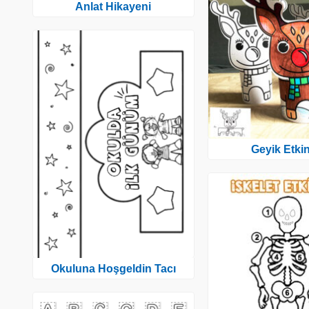
Anlat Hikayeni
Geyik Etkin
Okuluna Hoşgeldin Tacı