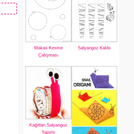
Makas Kesme
Salyangoz Kalıbı
Çalışması
Kağıttan Salyangoz
Yapımı