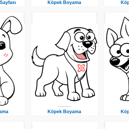
Sayfası
Köpek Boyama
Kö
ama
Köpek Boyama
Kö