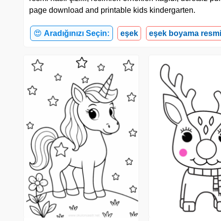
page download and printable kids kindergarten.
😍
Aradığınızı Seçin:
eşek
eşek boyama resm