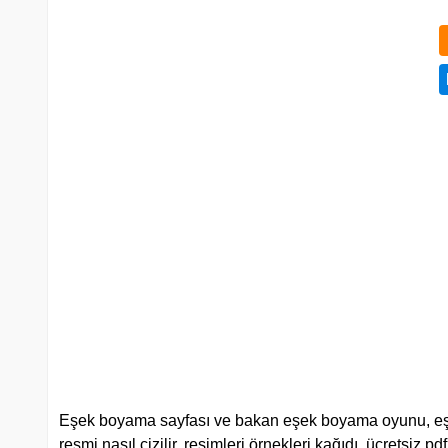
Eşek boyama sayfası ve bakan eşek boyama oyunu, eşek 
resmi nasıl çizilir, resimleri örnekleri kağıdı, ücretsiz 