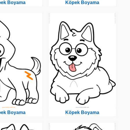
pek Boyama
Köpek Boyama
pek Boyama
Köpek Boyama