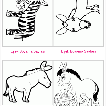
Eşek Boyama Sayfası
Eşek Boyama Sayfası