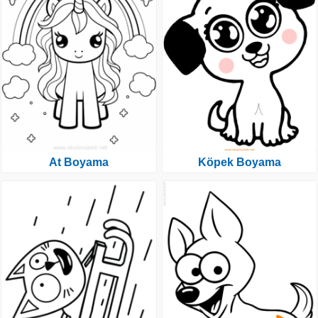
At Boyama
Köpek Boyama