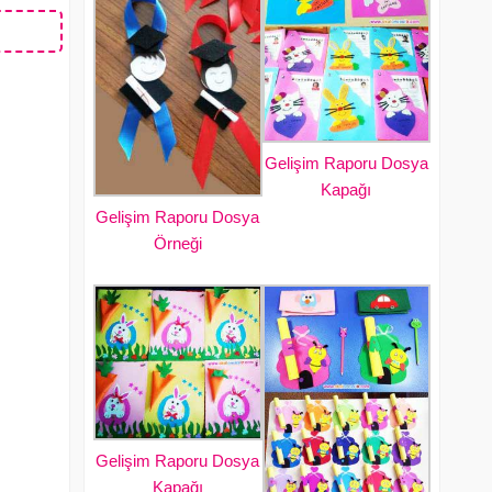
Gelişim Raporu Dosya
Kapağı
Gelişim Raporu Dosya
Örneği
Gelişim Raporu Dosya
Kapağı