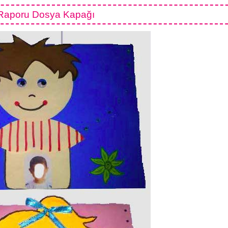
 Raporu Dosya Kapağı