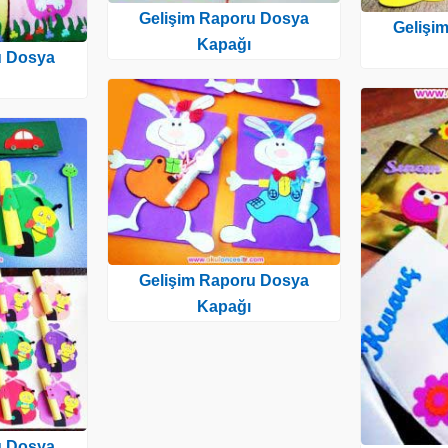
Gelişim Raporu Dosya
Gelişi
Kapağı
u Dosya
Gelişim Raporu Dosya
Kapağı
u Dosya