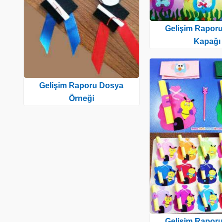
Gelişim Rapor
Kapağı
Gelişim Raporu Dosya
Örneği
Gelişim Rapor