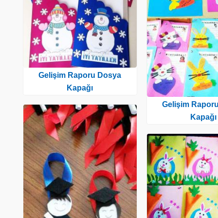
Gelişim Raporu Dosya
Kapağı
Gelişim Rapor
Kapağı