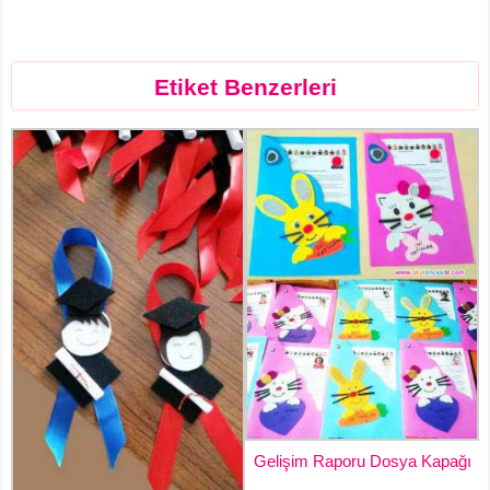
Etiket Benzerleri
Gelişim Raporu Dosya Kapağı