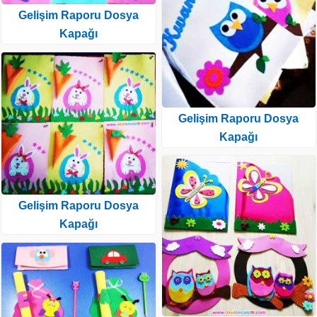
Gelişim Raporu Dosya
Kapağı
Gelişim Raporu Dosya
Kapağı
Gelişim Raporu Dosya
Kapağı