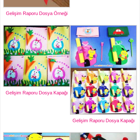
Gelişim Raporu Dosya Örneği
Gelişim Raporu Dosya Kapağı
Gelişim Raporu Dosya Kapağı