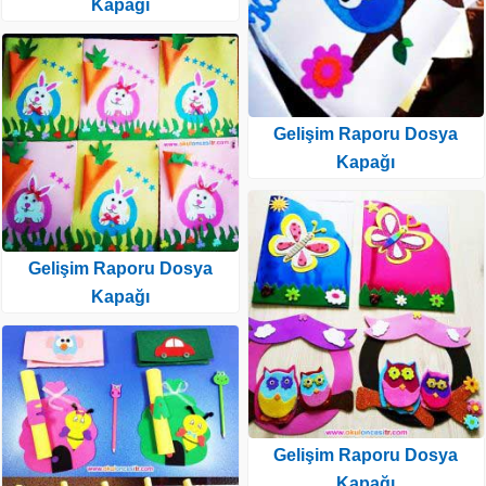
Kapağı
Gelişim Raporu Dosya
Kapağı
Gelişim Raporu Dosya
Kapağı
Gelişim Raporu Dosya
Kapağı