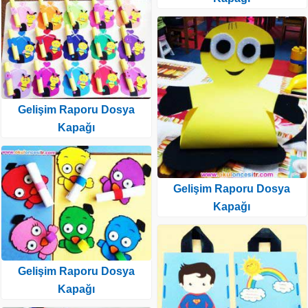
Gelişim Raporu Dosya
Kapağı
Gelişim Raporu Dosya
Kapağı
Gelişim Raporu Dosya
Kapağı