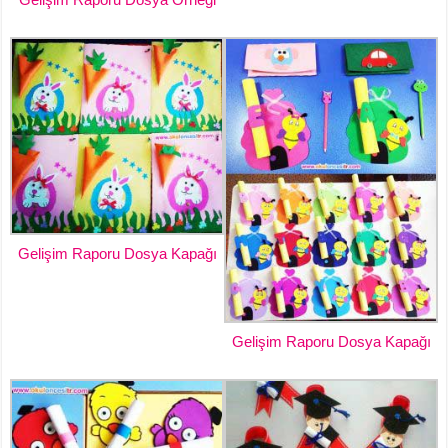
Gelişim Raporu Dosya Kapağı
Gelişim Raporu Dosya Kapağı