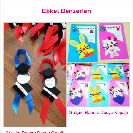
Etiket Benzerleri
Gelişim Raporu Dosya Kapağı
Gelişim Raporu Dosya Örneği