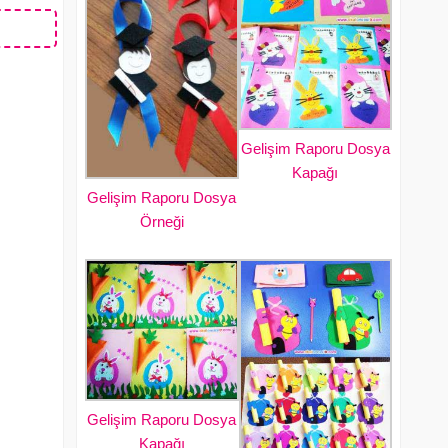
Gelişim Raporu Dosya
Kapağı
Gelişim Raporu Dosya
Örneği
Gelişim Raporu Dosya
Kapağı