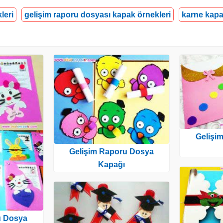
leri
gelişim raporu dosyası kapak örnekleri
karne kapa
Gelişi
Gelişim Raporu Dosya
Kapağı
u Dosya