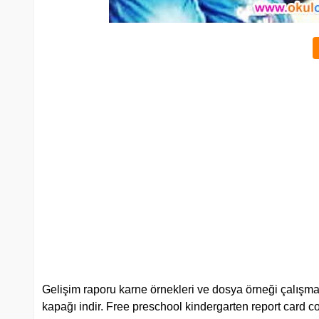
Gelişim raporu karne örnekleri ve dosya örneği çalışmala
kapağı indir. Free preschool kindergarten report card co