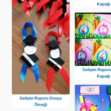
Kapağı
Gelişim Rapor
Kapağı
Gelişim Raporu Dosya
Örneği