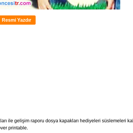
Resmi Yazdır
rı ile gelişim raporu dosya kapakları hediyeleri süslemeleri kal
ver printable.