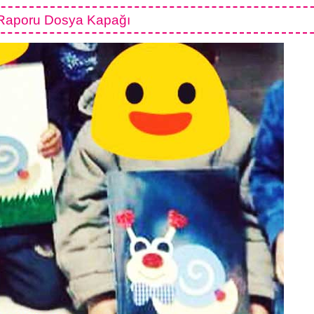
 Raporu Dosya Kapağı