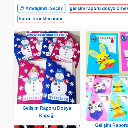
😍
Aradığınızı Seçin:
gelişim raporu dosya örnek
karne örnekleri indir
Gelişim Raporu Dosya
Kapağı
Gelişim Rapor