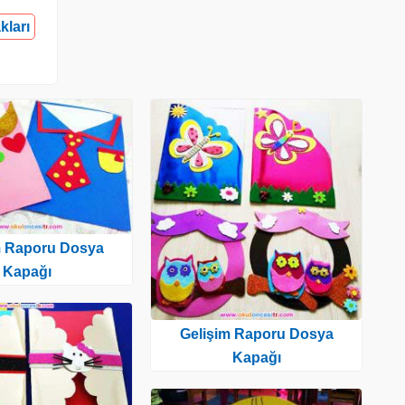
kları
m Raporu Dosya
Kapağı
Gelişim Raporu Dosya
Kapağı