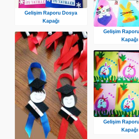
Gelişim Raporu Dosya
Kapağı
Gelişim Rapor
Kapağı
Gelişim Rapor
Kapağı