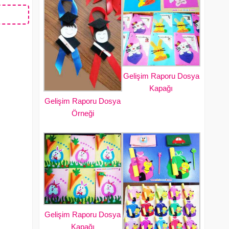
Gelişim Raporu Dosya
Kapağı
Gelişim Raporu Dosya
Örneği
Gelişim Raporu Dosya
Kapağı