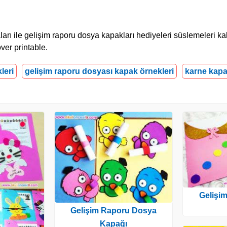
rı ile gelişim raporu dosya kapakları hediyeleri süslemeleri kal
ver printable.
leri
gelişim raporu dosyası kapak örnekleri
karne kapa
Gelişi
Gelişim Raporu Dosya
Kapağı