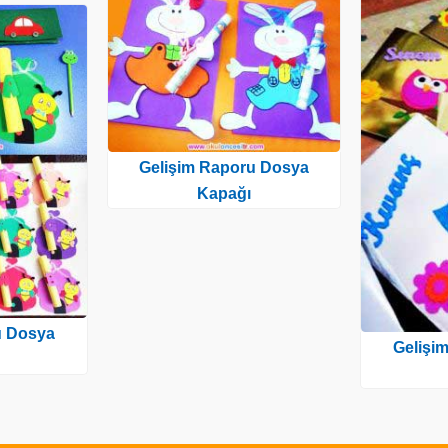
Gelişim Raporu Dosya
Kapağı
u Dosya
Gelişi