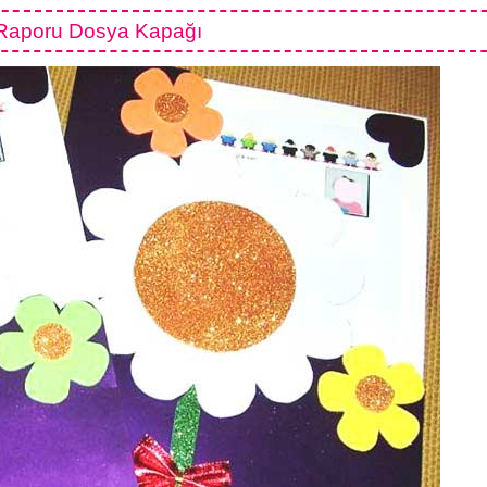
 Raporu Dosya Kapağı