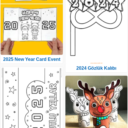
2025 New Year Card Event
2024 Gözlük Kalıbı