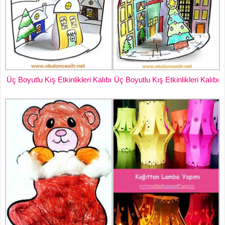
Üç Boyutlu Kış Etkinlikleri Kalıbı
Üç Boyutlu Kış Etkinlikleri Kalıbı