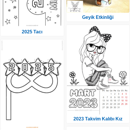
Geyik Etkinliği
2025 Tacı
2023 Takvim Kalıbı Kız