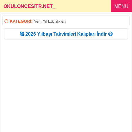
OKULONCESiTR.NET
_
MENU
😏
KATEGORİ:
Yeni Yıl Etkinlikleri
🥰 2026 Yılbaşı Takvimleri Kalıpları İndir 😍