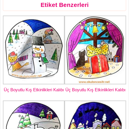
Etiket Benzerleri
Üç Boyutlu Kış Etkinlikleri Kalıbı
Üç Boyutlu Kış Etkinlikleri Kalıbı