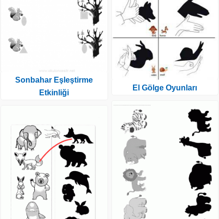
Sonbahar Eşleştirme
El Gölge Oyunları
Etkinliği