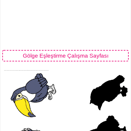
Gölge Eşleştirme Çalışma Sayfası