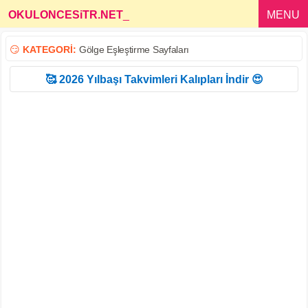
OKULONCESiTR.NET
_
MENU
😏
KATEGORİ:
Gölge Eşleştirme Sayfaları
🥰 2026 Yılbaşı Takvimleri Kalıpları İndir 😍