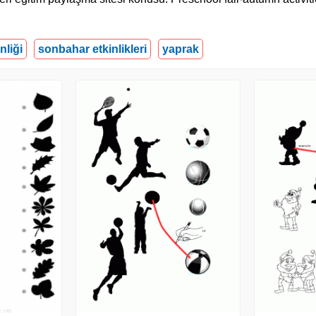
nliği
sonbahar etkinlikleri
yaprak