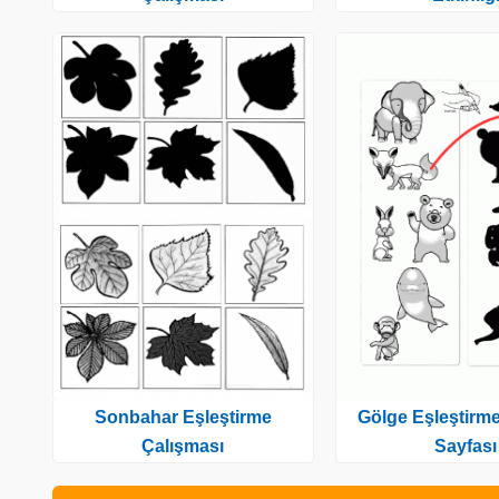
Gölge Eşleştirm
Sonbahar Eşleştirme
Sayfası
Çalışması