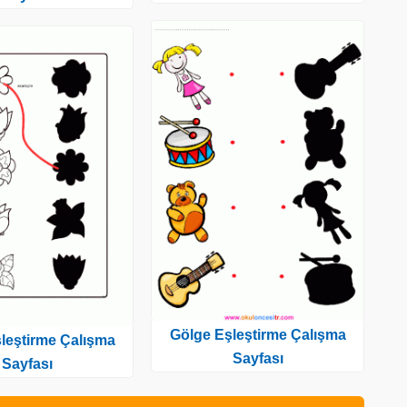
Gölge Eşleştirme Çalışma
leştirme Çalışma
Sayfası
Sayfası