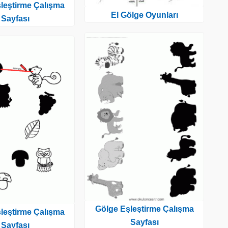
leştirme Çalışma
El Gölge Oyunları
Sayfası
Gölge Eşleştirme Çalışma
leştirme Çalışma
Sayfası
Sayfası