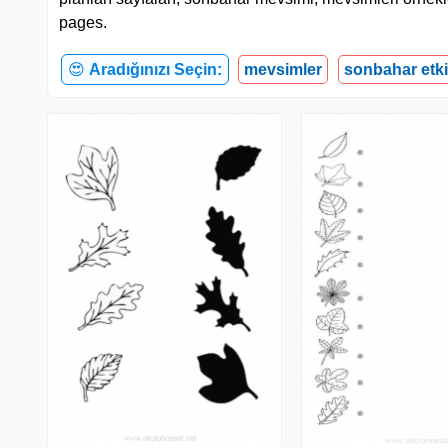
pages.
😍
Aradığınızı Seçin:
mevsimler
sonbahar etki