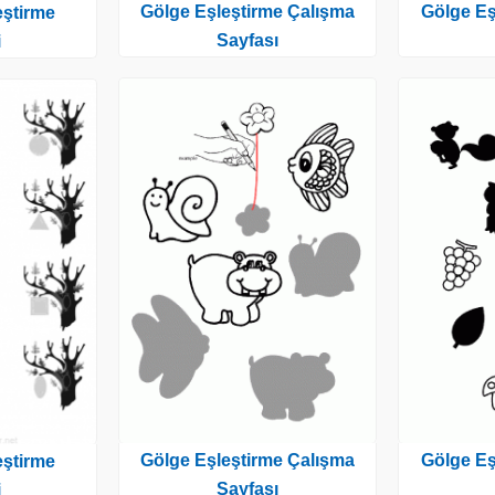
Gölge Eşleştirme Çalışma
Gölge Eş
ştirme
Sayfası
i
Gölge Eşleştirme Çalışma
Gölge Eş
ştirme
Sayfası
i