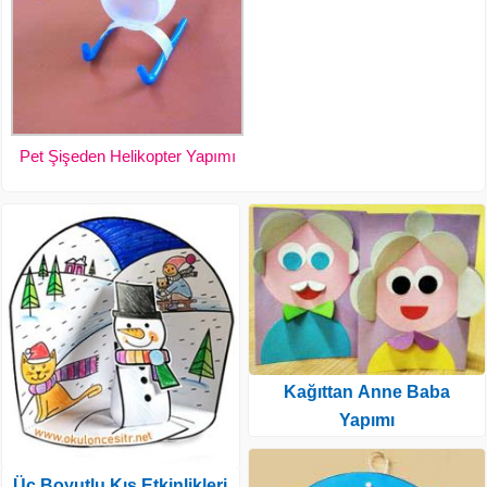
Pet Şişeden Helikopter Yapımı
Kağıttan Anne Baba
Yapımı
Üç Boyutlu Kış Etkinlikleri