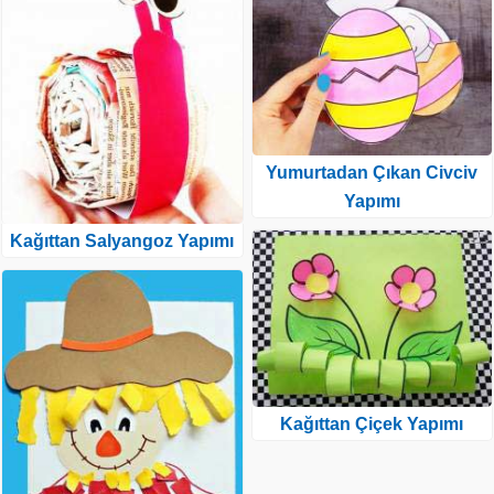
Yumurtadan Çıkan Civciv
Yapımı
Kağıttan Salyangoz Yapımı
Kağıttan Çiçek Yapımı