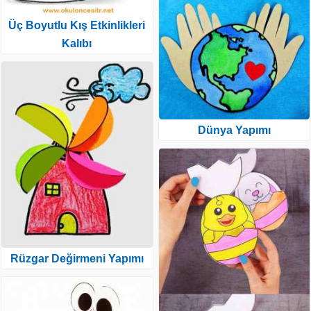
Üç Boyutlu Kış Etkinlikleri
Kalıbı
Dünya Yapımı
Rüzgar Değirmeni Yapımı