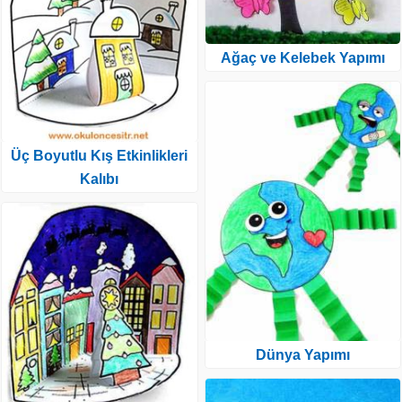
Ağaç ve Kelebek Yapımı
Üç Boyutlu Kış Etkinlikleri
Kalıbı
Dünya Yapımı