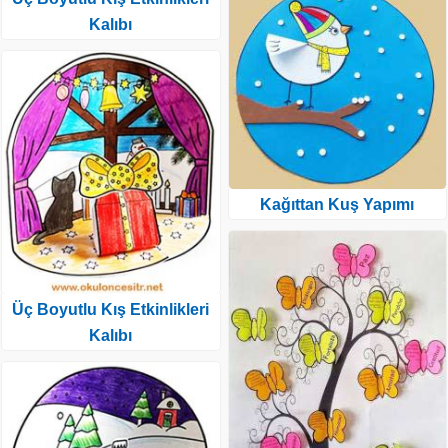
Kalıbı
Kağıttan Kuş Yapımı
Üç Boyutlu Kış Etkinlikleri
Kalıbı