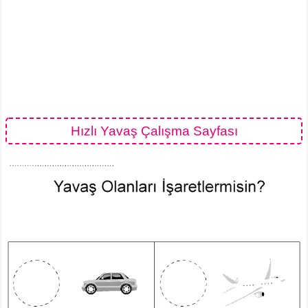
Hızlı Yavaş Çalışma Sayfası