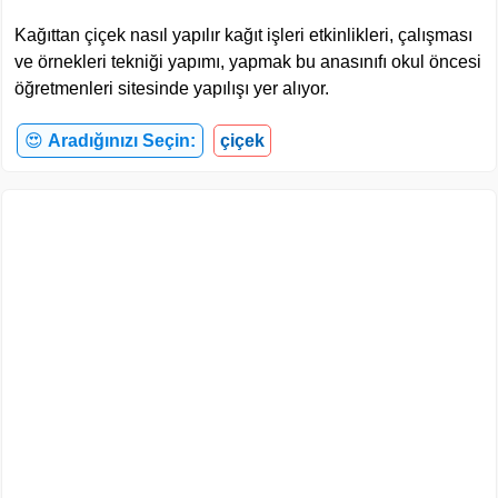
Kağıttan çiçek nasıl yapılır kağıt işleri etkinlikleri, çalışması
ve örnekleri tekniği yapımı, yapmak bu anasınıfı okul öncesi
öğretmenleri sitesinde yapılışı yer alıyor.
😍
Aradığınızı Seçin:
çiçek