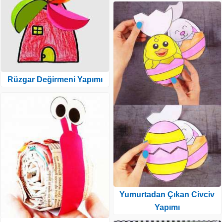
Rüzgar Değirmeni Yapımı
Yumurtadan Çıkan Civciv
Yapımı