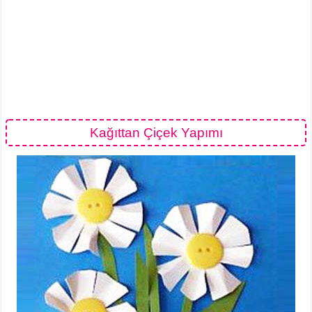
Kağıttan Çiçek Yapımı