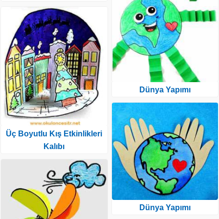
Dünya Yapımı
Üç Boyutlu Kış Etkinlikleri
Kalıbı
Dünya Yapımı