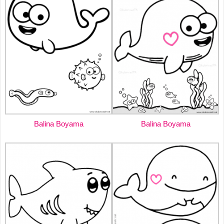
Balina Boyama
Balina Boyama