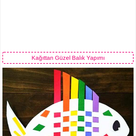
Kağıttan Güzel Balık Yapımı