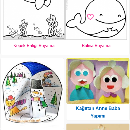
Köpek Balığı Boyama
Balina Boyama
Kağıttan Anne Baba
Yapımı