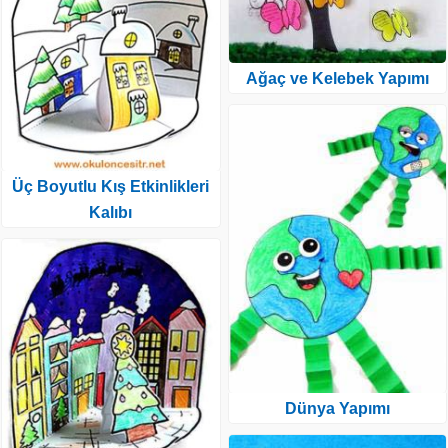
Ağaç ve Kelebek Yapımı
Üç Boyutlu Kış Etkinlikleri
Kalıbı
Dünya Yapımı