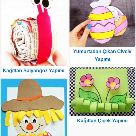
Yumurtadan Çıkan Civciv
Yapımı
Kağıttan Salyangoz Yapımı
Kağıttan Çiçek Yapımı