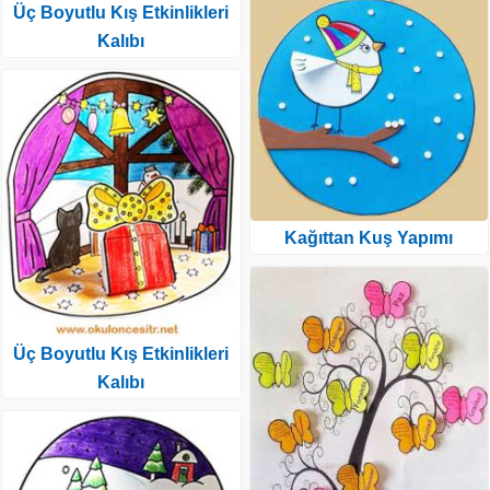
Üç Boyutlu Kış Etkinlikleri
Kalıbı
Kağıttan Kuş Yapımı
Üç Boyutlu Kış Etkinlikleri
Kalıbı