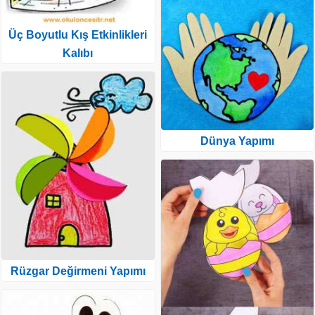
Üç Boyutlu Kış Etkinlikleri
Kalıbı
Dünya Yapımı
Rüzgar Değirmeni Yapımı