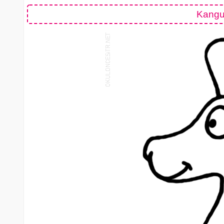
Kangu