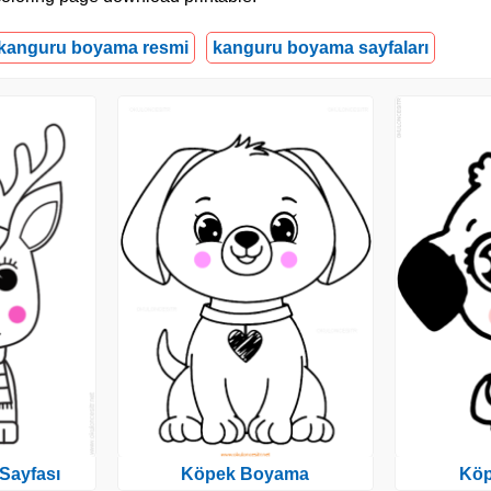
kanguru boyama resmi
kanguru boyama sayfaları
Sayfası
Köpek Boyama
Kö