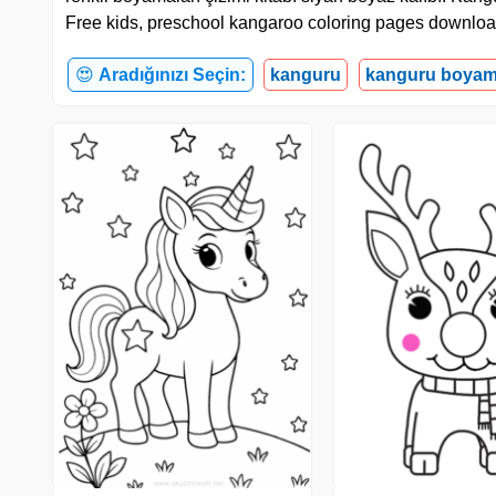
Free kids, preschool kangaroo coloring pages download
😍
Aradığınızı Seçin:
kanguru
kanguru boyam