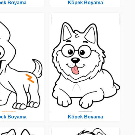
pek Boyama
Köpek Boyama
pek Boyama
Köpek Boyama