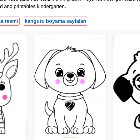
 and printables kindergarten.
a resmi
kanguru boyama sayfaları