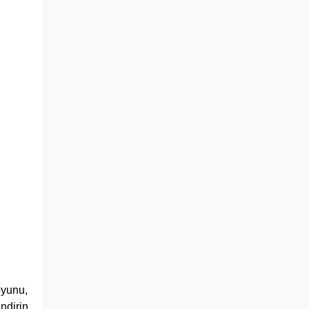
oyunu,
ndirin.