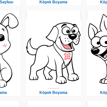
Sayfası
Köpek Boyama
Kö
ama
Köpek Boyama
Kö