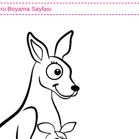
ru Boyama Sayfası