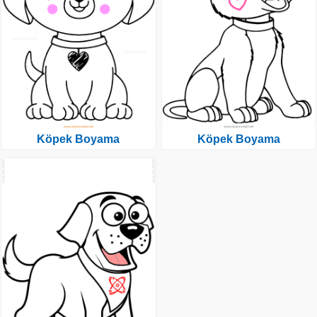
Köpek Boyama
Köpek Boyama