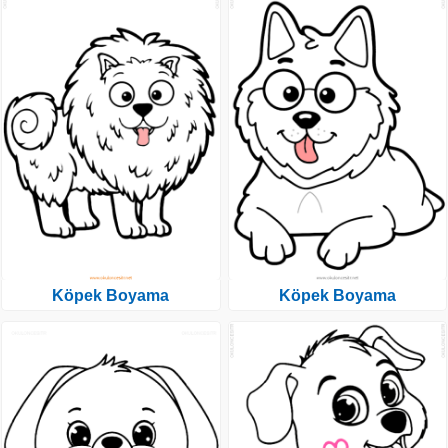
Köpek Boyama
Köpek Boyama