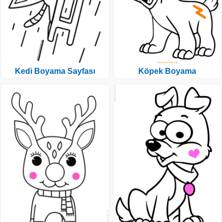
Kedi Boyama Sayfası
Köpek Boyama