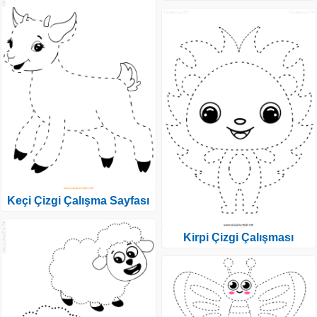
Keçi Çizgi Çalışma Sayfası
Kirpi Çizgi Çalışması