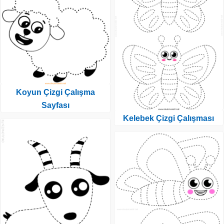
Koyun Çizgi Çalışma
Sayfası
Kelebek Çizgi Çalışması