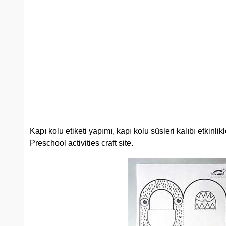
Kapı kolu etiketi yapımı, kapı kolu süsleri kalıbı etkinlikle
Preschool activities craft site.