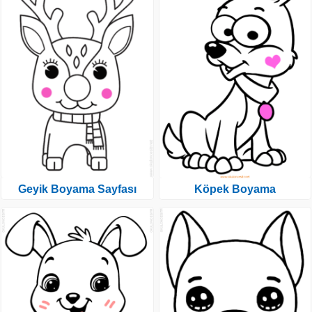
Geyik Boyama Sayfası
Köpek Boyama