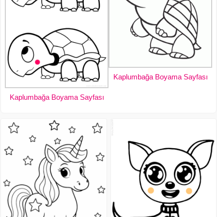
Kaplumbağa Boyama Sayfası
Kaplumbağa Boyama Sayfası