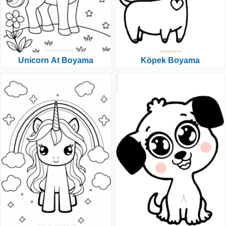
Unicorn At Boyama
Köpek Boyama