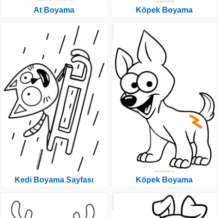
At Boyama
Köpek Boyama
Kedi Boyama Sayfası
Köpek Boyama