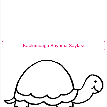
Kaplumbağa Boyama Sayfası