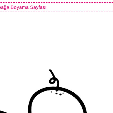
ağa Boyama Sayfası