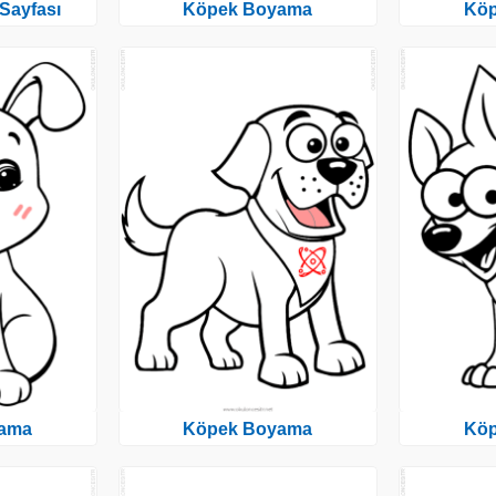
Sayfası
Köpek Boyama
Kö
ama
Köpek Boyama
Kö