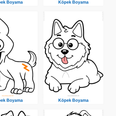
pek Boyama
Köpek Boyama
pek Boyama
Köpek Boyama