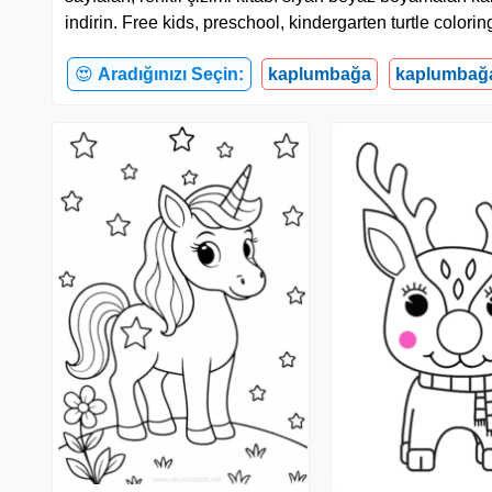
indirin. Free kids, preschool, kindergarten turtle color
😍
Aradığınızı Seçin:
kaplumbağa
kaplumbağ