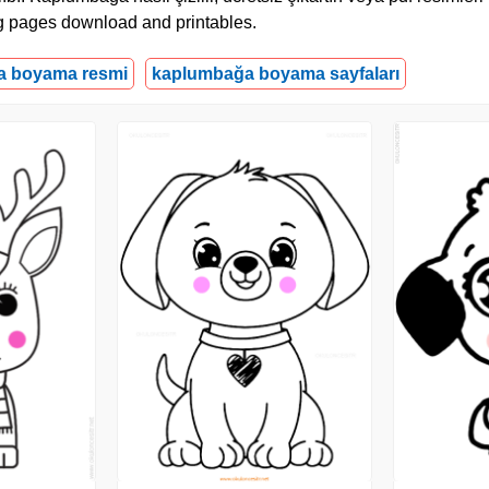
ing pages download and printables.
a boyama resmi
kaplumbağa boyama sayfaları