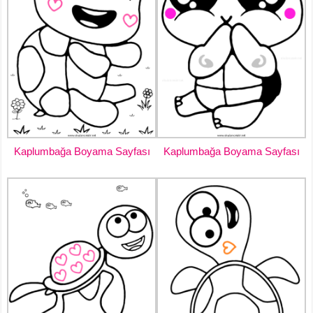
Kaplumbağa Boyama Sayfası
Kaplumbağa Boyama Sayfası