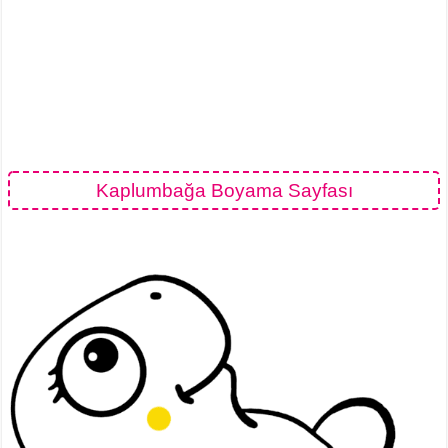
Kaplumbağa Boyama Sayfası