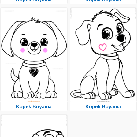
Köpek Boyama
Köpek Boyama