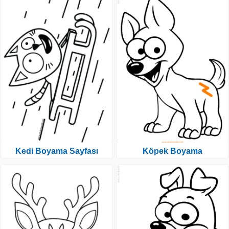
Kedi Boyama Sayfası
Köpek Boyama