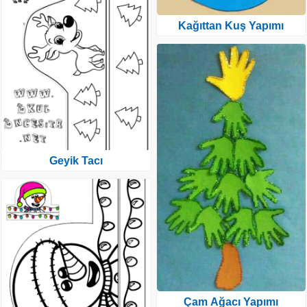
Kağıttan Kuş Yapımı
Geyik Tacı
Çam Ağacı Yapımı