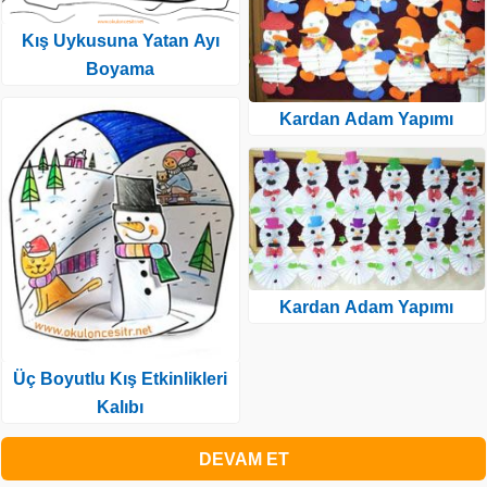
Kış Uykusuna Yatan Ayı
Boyama
Kardan Adam Yapımı
Kardan Adam Yapımı
Üç Boyutlu Kış Etkinlikleri
Kalıbı
DEVAM ET