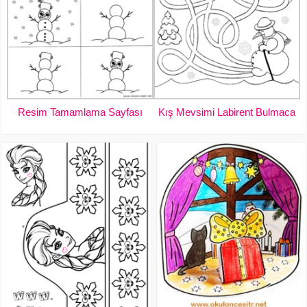
Resim Tamamlama Sayfası
Kış Mevsimi Labirent Bulmaca