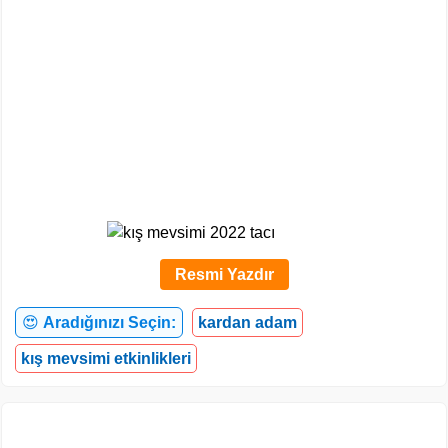
Resmi Yazdır
😍
Aradığınızı Seçin:
kardan adam
kış mevsimi etkinlikleri