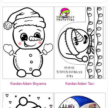
Kardan Adam Boyama
Kardan Adam Tacı