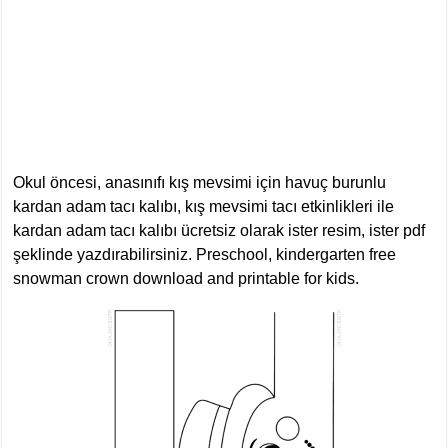
Okul öncesi, anasınıfı kış mevsimi için havuç burunlu
kardan adam tacı kalıbı, kış mevsimi tacı etkinlikleri ile
kardan adam tacı kalıbı ücretsiz olarak ister resim, ister pdf
şeklinde yazdırabilirsiniz. Preschool, kindergarten free
snowman crown download and printable for kids.