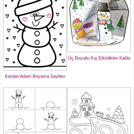
Üç Boyutlu Kış Etkinlikleri Kalıbı
Kardan Adam Boyama Sayfası