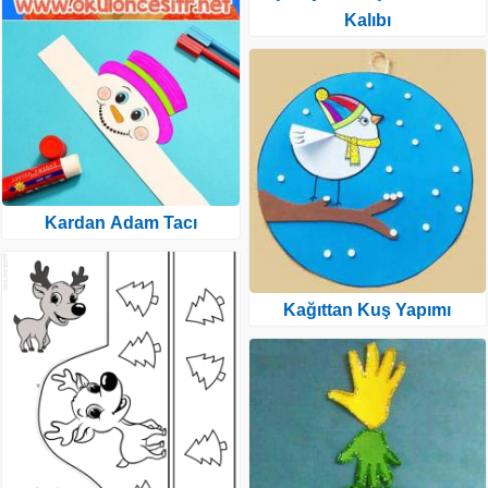
Kalıbı
Kardan Adam Tacı
Kağıttan Kuş Yapımı