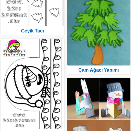
Geyik Tacı
Çam Ağacı Yapımı