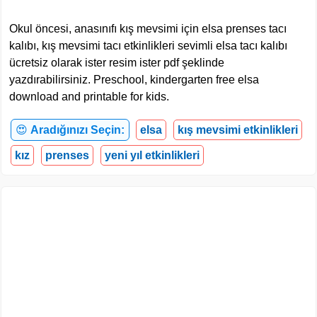
Okul öncesi, anasınıfı kış mevsimi için elsa prenses tacı
kalıbı, kış mevsimi tacı etkinlikleri sevimli elsa tacı kalıbı
ücretsiz olarak ister resim ister pdf şeklinde
yazdırabilirsiniz. Preschool, kindergarten free elsa
download and printable for kids.
😍
Aradığınızı Seçin:
elsa
kış mevsimi etkinlikleri
kız
prenses
yeni yıl etkinlikleri