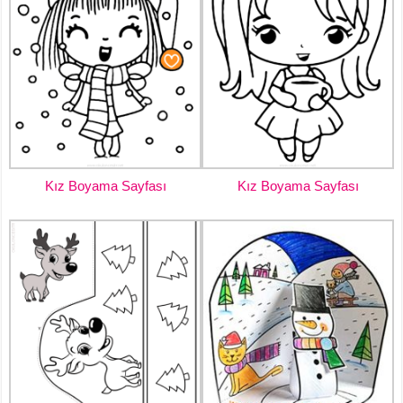
Kız Boyama Sayfası
Kız Boyama Sayfası