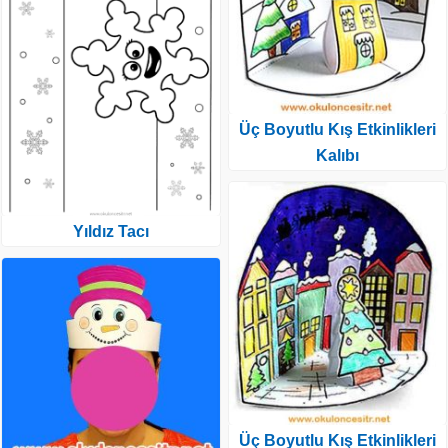
Üç Boyutlu Kış Etkinlikleri
Kalıbı
Yıldız Tacı
Üç Boyutlu Kış Etkinlikleri