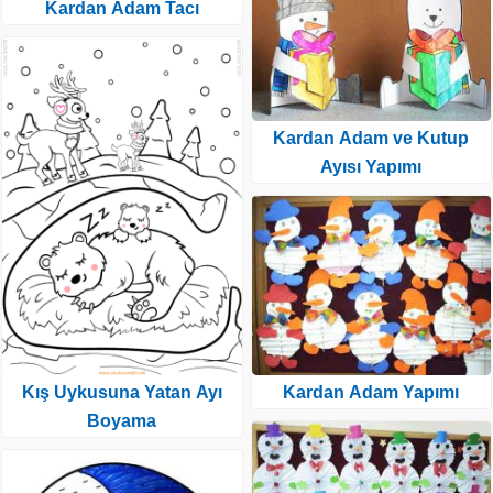
Kardan Adam Tacı
Kardan Adam ve Kutup
Ayısı Yapımı
Kış Uykusuna Yatan Ayı
Kardan Adam Yapımı
Boyama