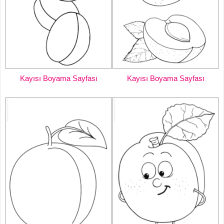
Kayısı Boyama Sayfası
Kayısı Boyama Sayfası