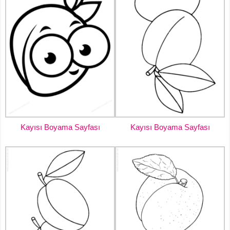
Kayısı Boyama Sayfası
Kayısı Boyama Sayfası