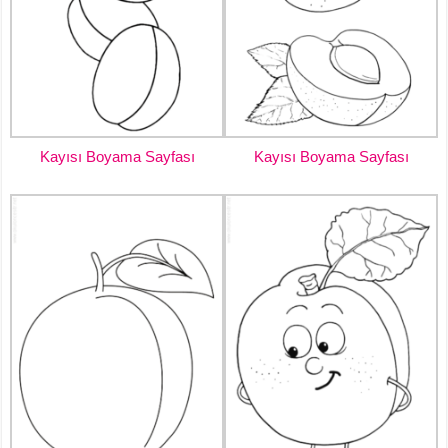
Kayısı Boyama Sayfası
Kayısı Boyama Sayfası