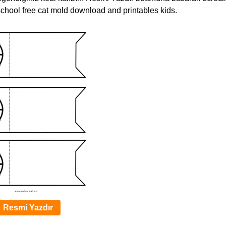
reschool free cat mold download and printables kids.
Resmi Yazdır