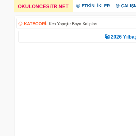
😍
ETKİNLİKLER
😎
ÇALIŞ
OKULONCESiTR.NET
_
😏
KATEGORİ:
Kes Yapıştır Boya Kalıpları
🥰 2026 Yılbaş