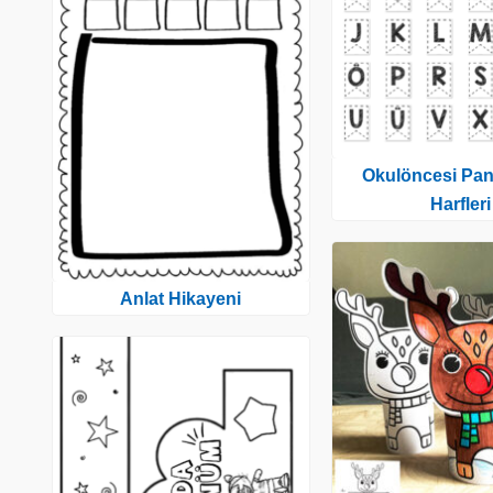
Okulöncesi Pan
Harfleri
Anlat Hikayeni