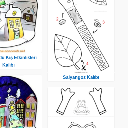
u Kış Etkinlikleri
Kalıbı
Salyangoz Kalıbı