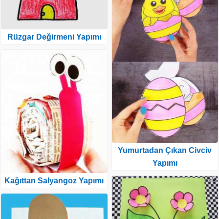
Rüzgar Değirmeni Yapımı
Yumurtadan Çıkan Civciv
Yapımı
Kağıttan Salyangoz Yapımı