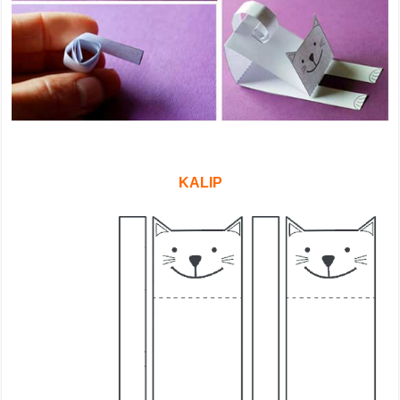
KALIP