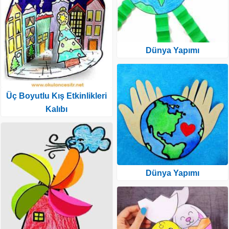
Dünya Yapımı
Üç Boyutlu Kış Etkinlikleri
Kalıbı
Dünya Yapımı