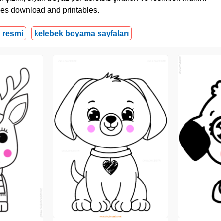
ages download and printables.
 resmi
kelebek boyama sayfaları