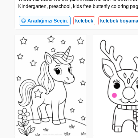
Kindergarten, preschool, kids free butterfly coloring p
😍
Aradığınızı Seçin:
kelebek
kelebek boyama