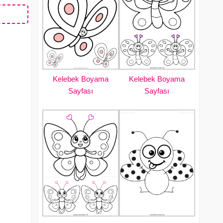
Kelebek Boyama
Kelebek Boyama
Sayfası
Sayfası