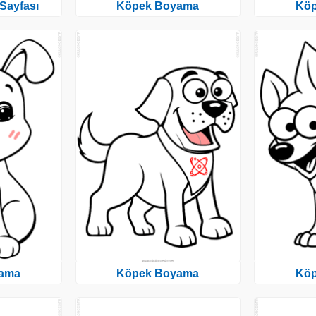
Sayfası
Köpek Boyama
Kö
ama
Köpek Boyama
Kö