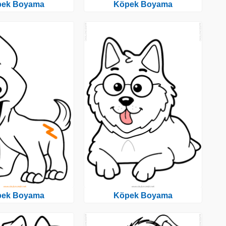
pek Boyama
Köpek Boyama
pek Boyama
Köpek Boyama