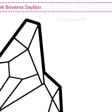
ek Boyama Sayfası