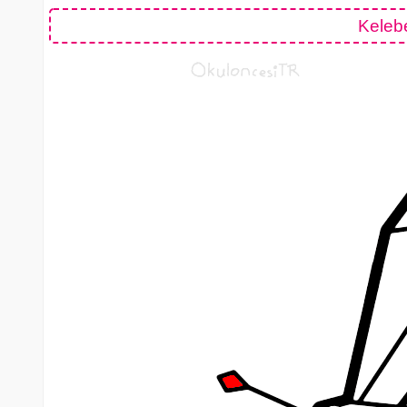
Keleb