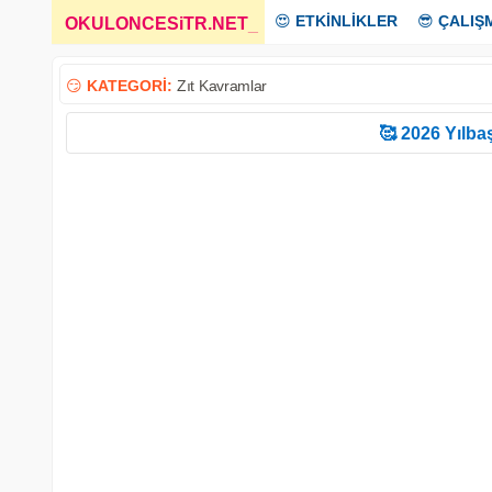
😍
ETKİNLİKLER
😎
ÇALIŞ
OKULONCESiTR.NET
_
😏
KATEGORİ:
Zıt Kavramlar
🥰 2026 Yılbaş