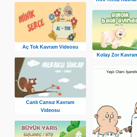
Aç Tok Kavram Videosu
Kolay Zor Kavra
Canlı Cansız Kavram
Videosu