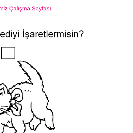
emiz Çalışma Sayfası