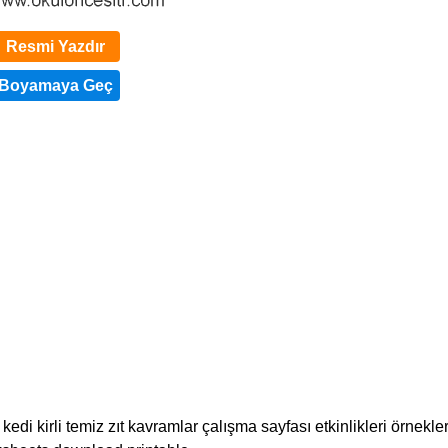
Resmi Yazdır
kedi kirli temiz zıt kavramlar çalışma sayfası etkinlikleri örnekler