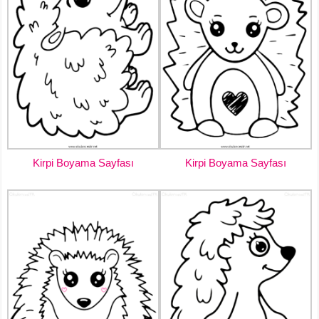
Kirpi Boyama Sayfası
Kirpi Boyama Sayfası