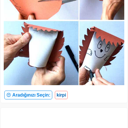
😍
Aradığınızı Seçin:
kirpi