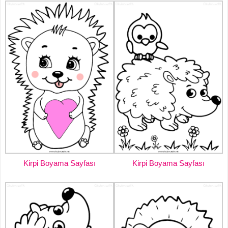
Kirpi Boyama Sayfası
Kirpi Boyama Sayfası