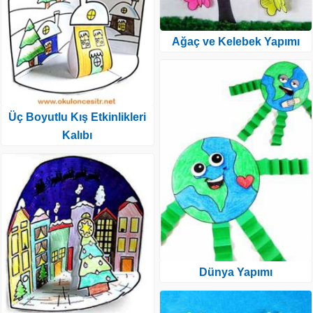
Ağaç ve Kelebek Yapımı
Üç Boyutlu Kış Etkinlikleri
Kalıbı
Dünya Yapımı