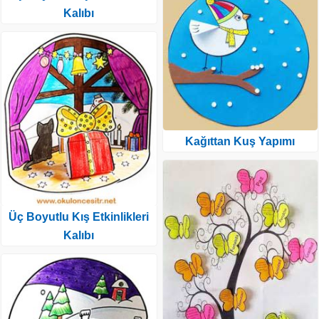
Kalıbı
Kağıttan Kuş Yapımı
Üç Boyutlu Kış Etkinlikleri
Kalıbı