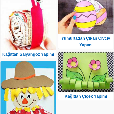
Yumurtadan Çıkan Civciv
Yapımı
Kağıttan Salyangoz Yapımı
Kağıttan Çiçek Yapımı