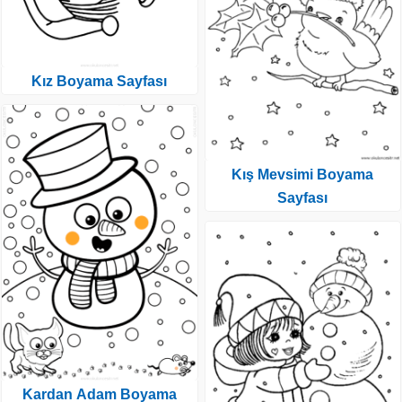
Kız Boyama Sayfası
Kış Mevsimi Boyama
Sayfası
Kardan Adam Boyama