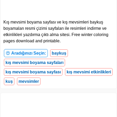
Kış mevsimi boyama sayfası ve kış mevsimleri baykuş
boyamaları resmi çizimi sayfaları ile resimleri indirme ve
etkinlikleri yazdırma çıktı alma sitesi. Free winter coloring
pages download and printable.
😍
Aradığınızı Seçin:
baykuş
kış mevsimi boyama sayfaları
kış mevsimi boyama sayfası
kış mevsimi etkinlikleri
kuş
mevsimler