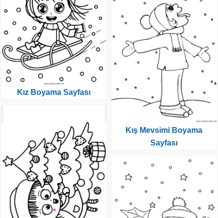
Kız Boyama Sayfası
Kış Mevsimi Boyama
Sayfası