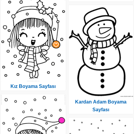
Kız Boyama Sayfası
Kardan Adam Boyama
Sayfası