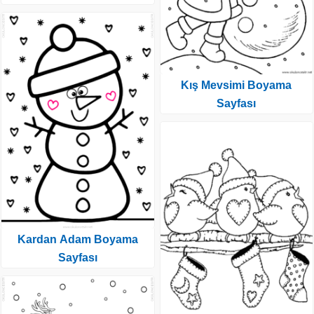
Kış Mevsimi Boyama
Sayfası
Kardan Adam Boyama
Sayfası