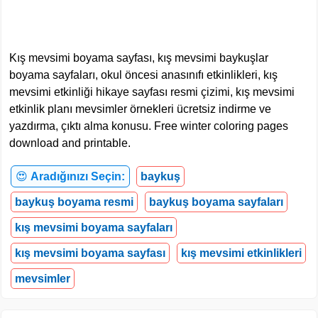
Kış mevsimi boyama sayfası, kış mevsimi baykuşlar
boyama sayfaları, okul öncesi anasınıfı etkinlikleri, kış
mevsimi etkinliği hikaye sayfası resmi çizimi, kış mevsimi
etkinlik planı mevsimler örnekleri ücretsiz indirme ve
yazdırma, çıktı alma konusu. Free winter coloring pages
download and printable.
😍
Aradığınızı Seçin:
baykuş
baykuş boyama resmi
baykuş boyama sayfaları
kış mevsimi boyama sayfaları
kış mevsimi boyama sayfası
kış mevsimi etkinlikleri
mevsimler