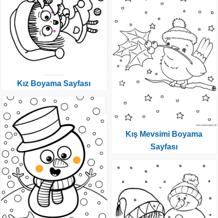
Kız Boyama Sayfası
Kış Mevsimi Boyama
Sayfası