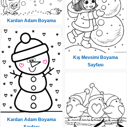
Kardan Adam Boyama
Kış Mevsimi Boyama
Sayfası
Kardan Adam Boyama
Sayfası