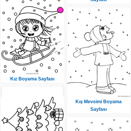
Kız Boyama Sayfası
Kış Mevsimi Boyama
Sayfası