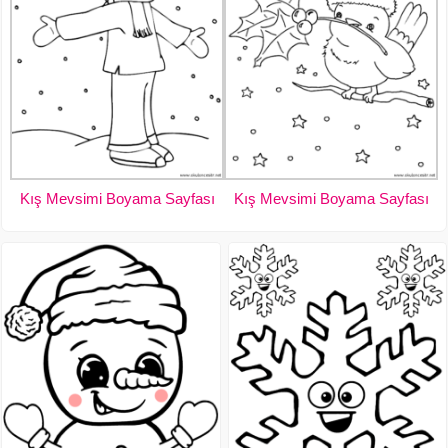
Kış Mevsimi Boyama Sayfası
Kış Mevsimi Boyama Sayfası