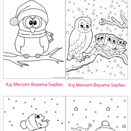
Kış Mevsimi Boyama Sayfası
Kış Mevsimi Boyama Sayfası