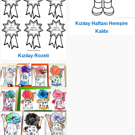
Kızılay Haftası Hemşire
Kalıbı
Kızılay Rozeti