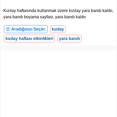
Kızılay haftasında kullanmak üzere kızılay yara bandı kalıbı,
yara bandı boyama sayfası, yara bandı kalıbı
😍
Aradığınızı Seçin:
kızılay
kızılay haftası etkinlikleri
yara bandı