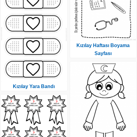
Kızılay Haftası Boyama
Sayfası
Kızılay Yara Bandı