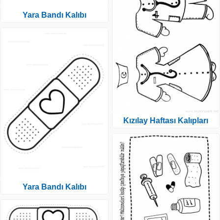
Yara Bandı Kalıbı
Kızılay Haftası Kalıpları
Yara Bandı Kalıbı