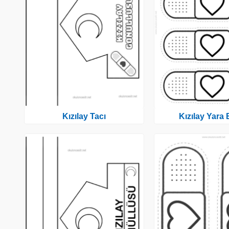
Kızılay Tacı
Kızılay Yara