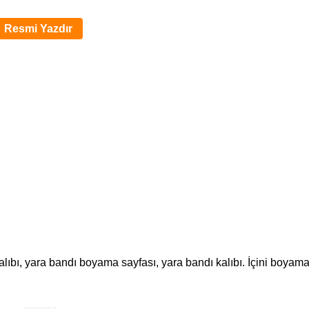
Resmi Yazdır
lıbı, yara bandı boyama sayfası, yara bandı kalıbı. İçini boyama