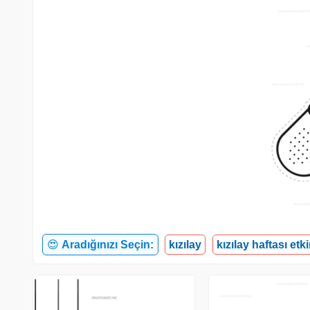
😍
Aradığınızı Seçin:
kızılay
kızılay haftası etki