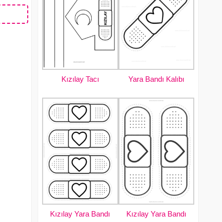
Kızılay Tacı
Yara Bandı Kalıbı
Kızılay Yara Bandı
Kızılay Yara Bandı