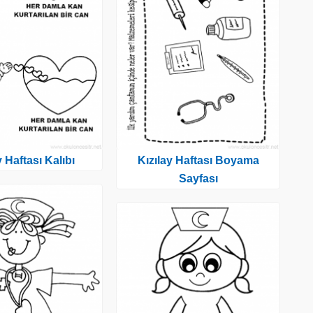
y Haftası Kalıbı
Kızılay Haftası Boyama
Sayfası