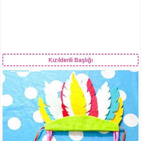
Kızılderili Başlığı