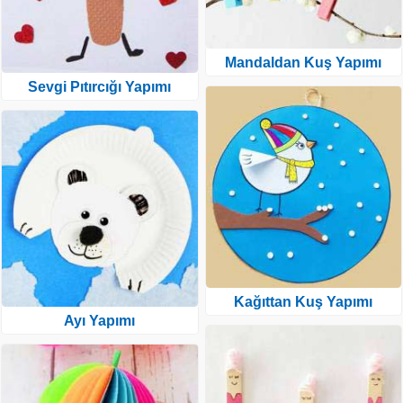
Mandaldan Kuş Yapımı
Sevgi Pıtırcığı Yapımı
Kağıttan Kuş Yapımı
Ayı Yapımı